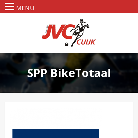
MENU
SPP BikeTotaal