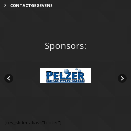
CONTACTGEGEVENS
Sponsors:
[rev_slider alias="footer"]