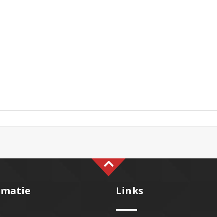
rmatie
Links