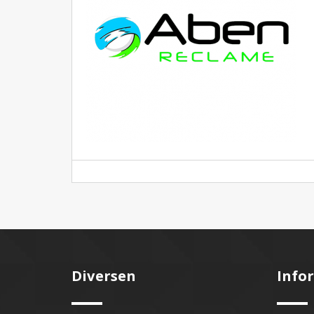
Diversen
Info