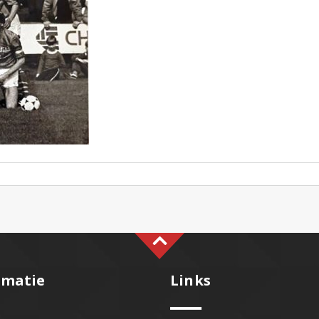
rmatie
Links