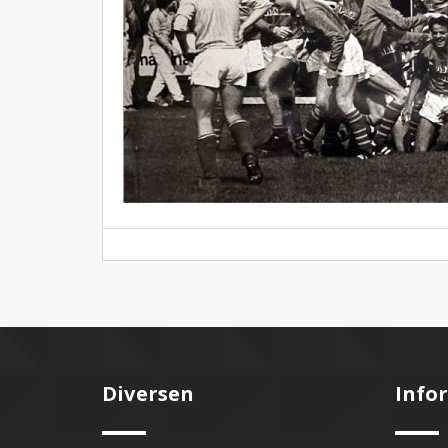
Diversen
Info