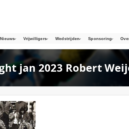
Nieuws
Vrijwilligers
Wedstrijden
Sponsoring
Ove
ight jan 2023 Robert Weij