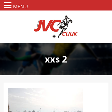
MENU
xxs 2