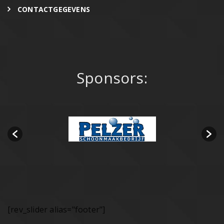
CONTACTGEGEVENS
Sponsors:
[rev_slider alias="footer"]