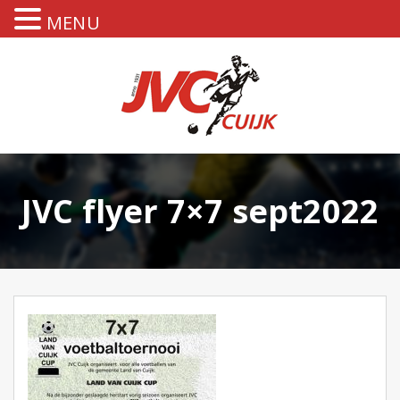
MENU
JVC flyer 7×7 sept2022