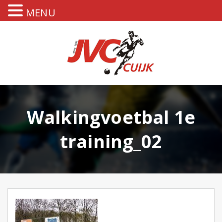
MENU
Walkingvoetbal 1e
training_02