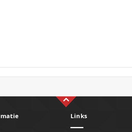
rmatie
Links