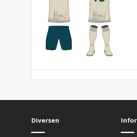
Diversen
Info