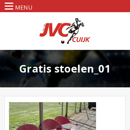
MENU
Gratis stoelen_01