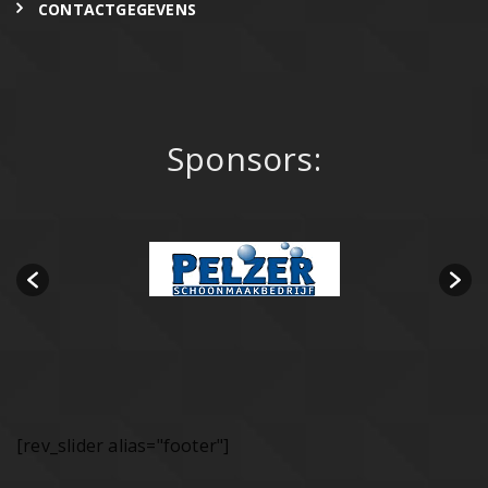
CONTACTGEGEVENS
Sponsors:
[rev_slider alias="footer"]