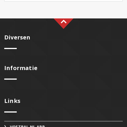
Diversen
Informatie
Links
VOETBAL.NL APP