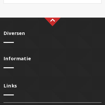
Diversen
Informatie
Links