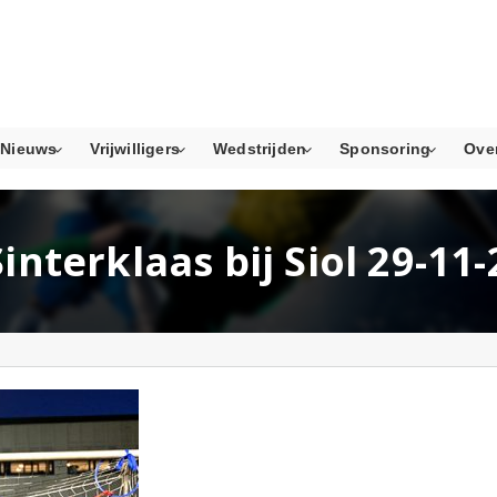
Nieuws
Vrijwilligers
Wedstrijden
Sponsoring
Ove
Sinterklaas bij Siol 29-11