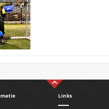
rmatie
Links