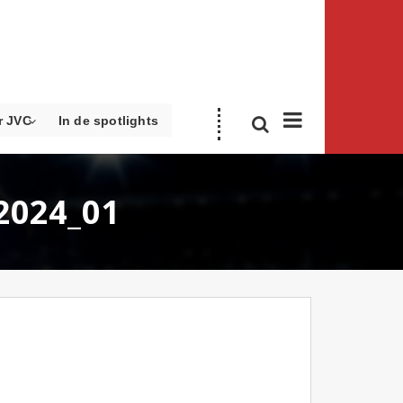
r JVC
In de spotlights
-2024_01