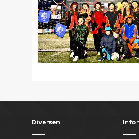
Diversen
Info