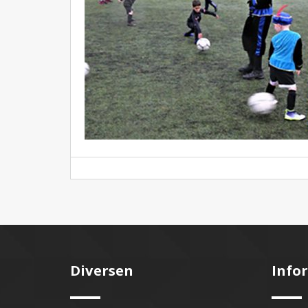
Diversen
Info