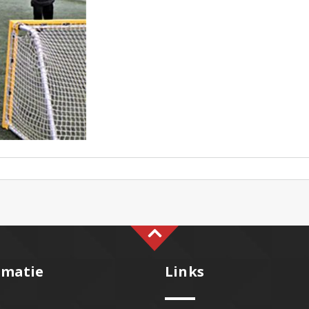
rmatie
Links