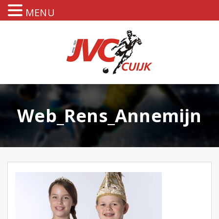
MENU
Web_Rens_Annemijn