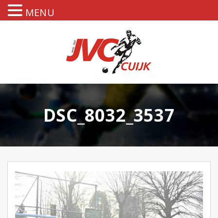
MENU
DSC_8032_3537