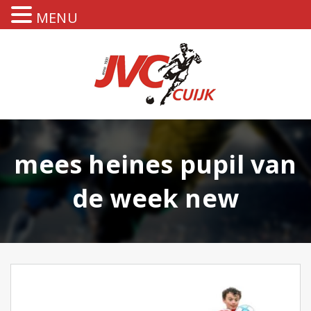
MENU
mees heines pupil van
de week new