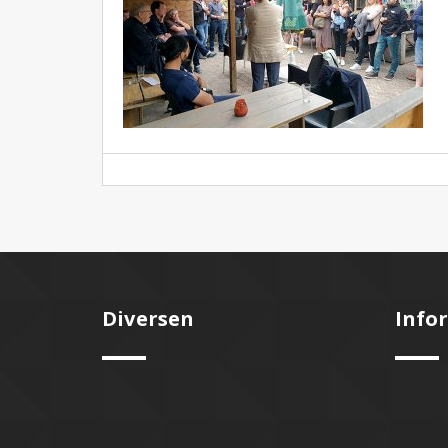
Diversen
Info