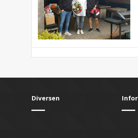
Diversen
Info