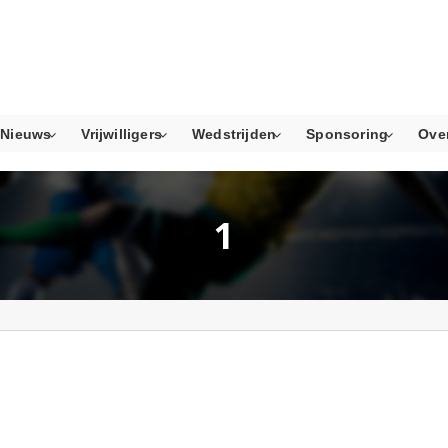
Nieuws
Vrijwilligers
Wedstrijden
Sponsoring
Ove
1