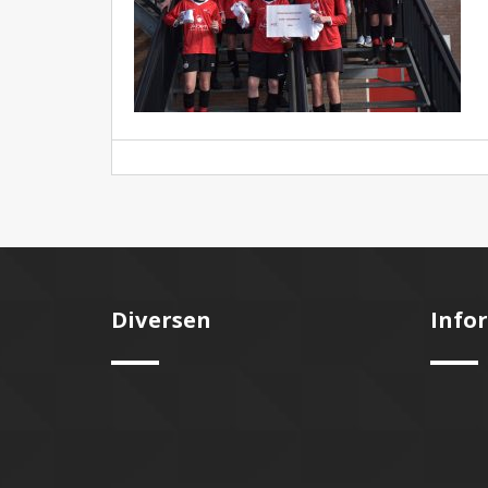
Diversen
Info