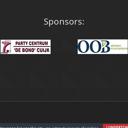
Sponsors:
I UNDERST