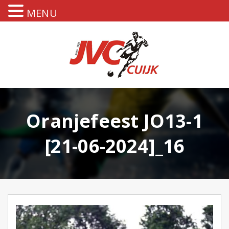
MENU
Oranjefeest JO13-1
[21-06-2024]_16