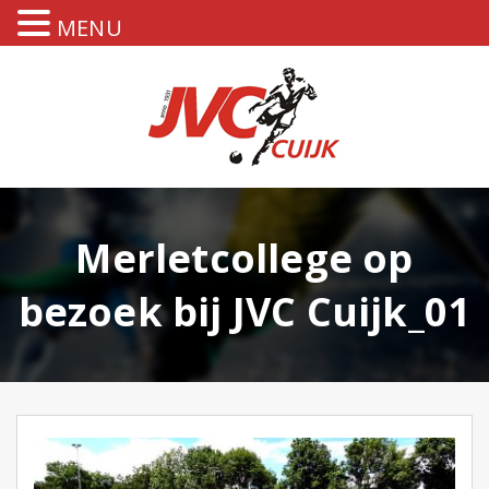
MENU
Merletcollege op
bezoek bij JVC Cuijk_01