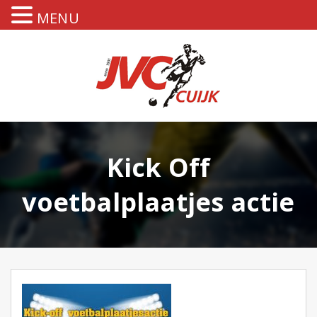
MENU
Kick Off
voetbalplaatjes actie