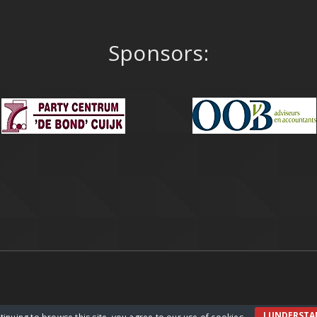
Sponsors:
I UNDERST