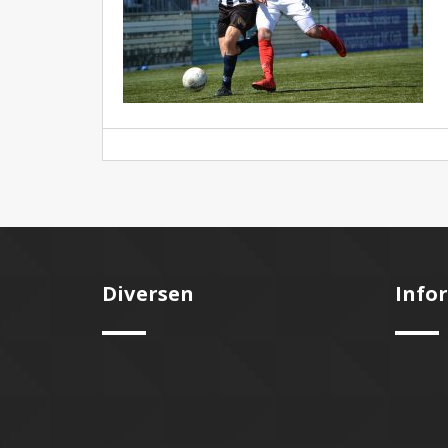
Diversen
Info