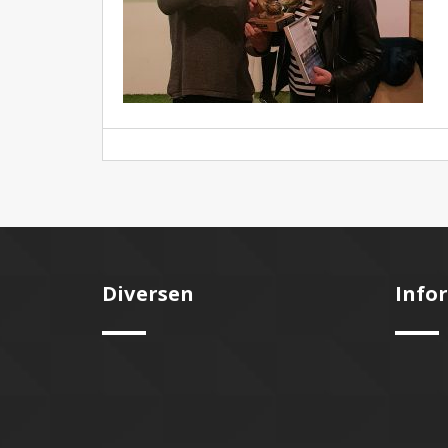
Diversen
Info