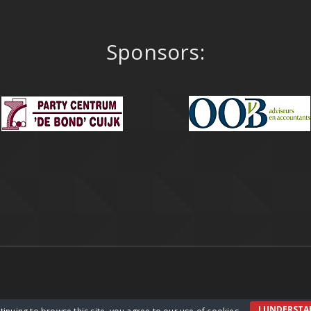
Sponsors:
I UNDERST