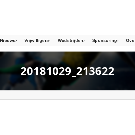
Nieuws
Vrijwilligers
Wedstrijden
Sponsoring
Ove
20181029_213622