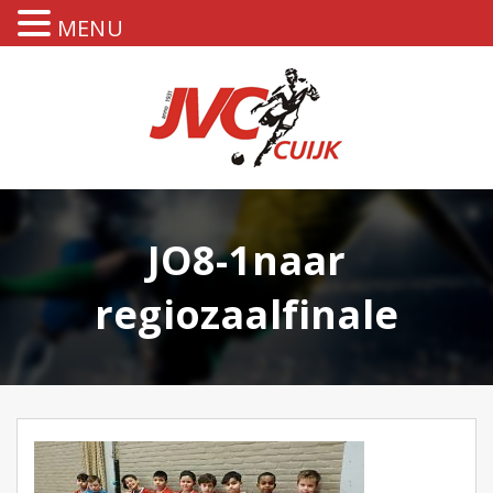
MENU
JO8-1naar
regiozaalfinale