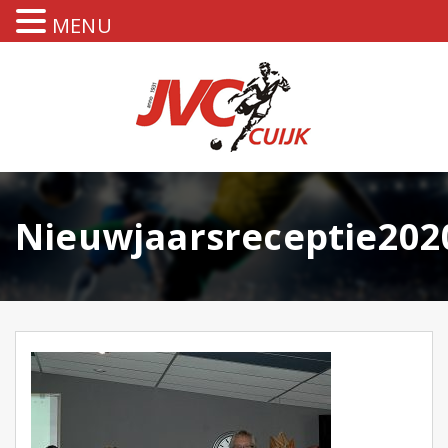
MENU
Nieuwjaarsreceptie202