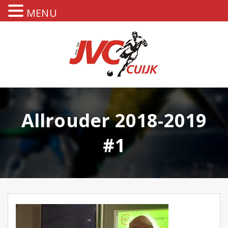
MENU
Allrouder 2018-2019
#1