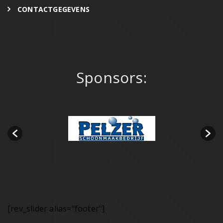
CONTACTGEGEVENS
Sponsors:
[rev_slider alias="footer"]