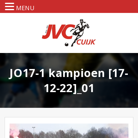
MENU
JO17-1 kampioen [17-
12-22]_01