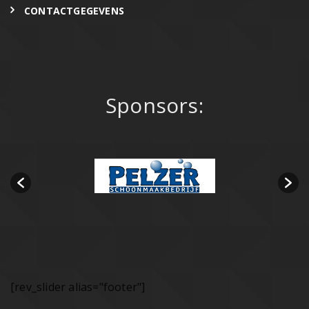
CONTACTGEGEVENS
Sponsors:
[rev_slider alias="footer"]