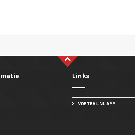
rmatie
Links
VOETBAL.NL APP