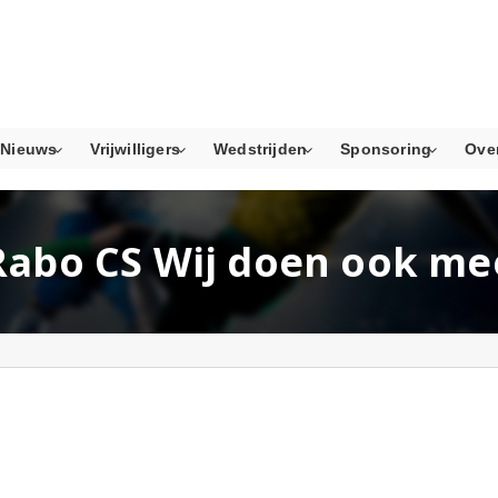
Nieuws
Vrijwilligers
Wedstrijden
Sponsoring
Ove
Rabo CS Wij doen ook me