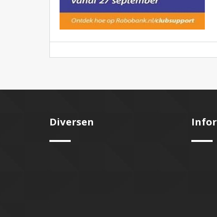
Diversen
Info