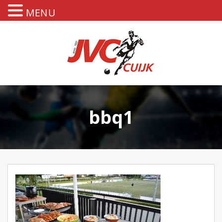
MENU
bbq1