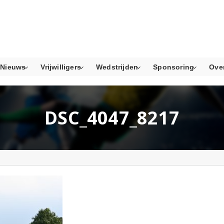
Nieuws
Vrijwilligers
Wedstrijden
Sponsoring
Ove
DSC_4047_8217