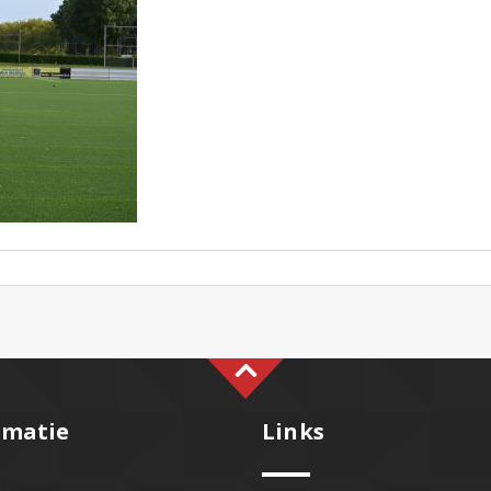
rmatie
Links