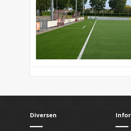
Diversen
Info