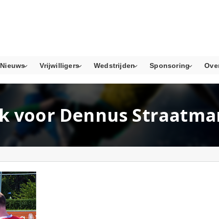
Nieuws
Vrijwilligers
Wedstrijden
Sponsoring
Ove
k voor Dennus Straatma