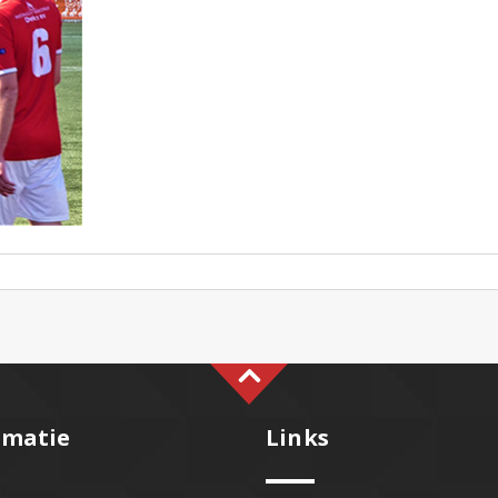
rmatie
Links