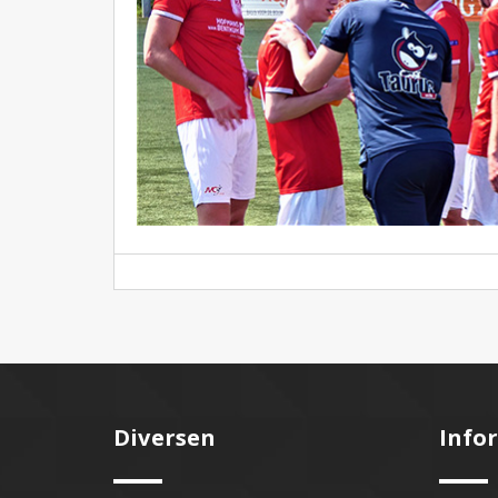
Diversen
Info