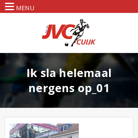
MENU
Ik sla helemaal
nergens op_01