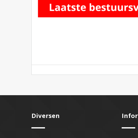
Diversen
Info