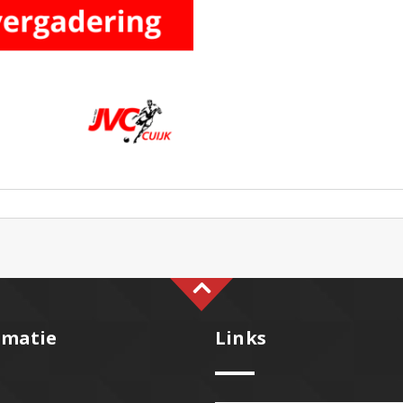
rmatie
Links