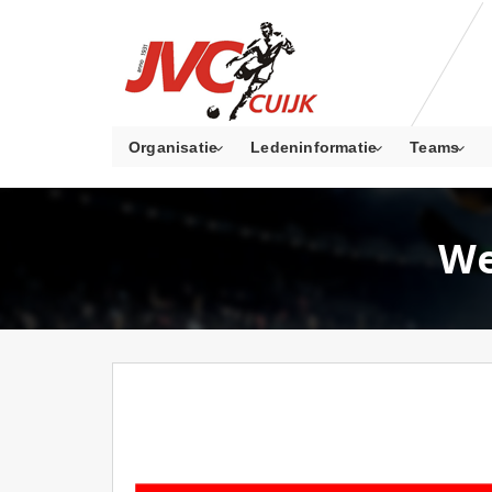
Organisatie
Ledeninformatie
Teams
We