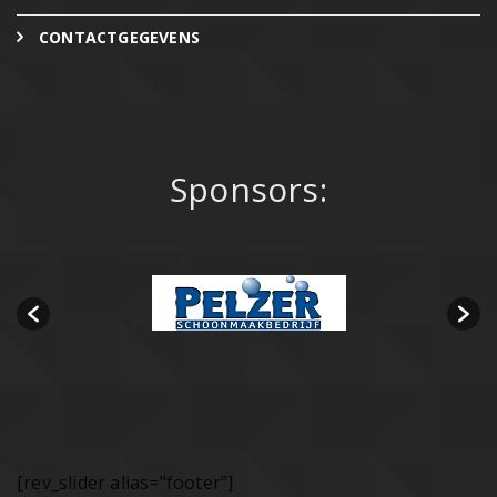
CONTACTGEGEVENS
Sponsors:
[rev_slider alias="footer"]