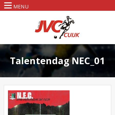
MENU
Talentendag NEC_01