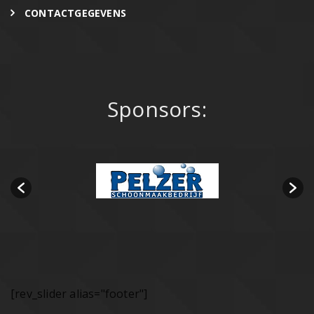
CONTACTGEGEVENS
Sponsors:
[rev_slider alias="footer"]