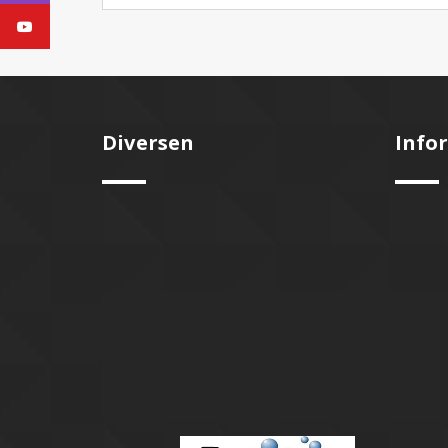
Youtube
Diversen
Info