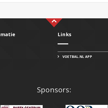
rmatie
Links
VOETBAL.NL APP
Sponsors: