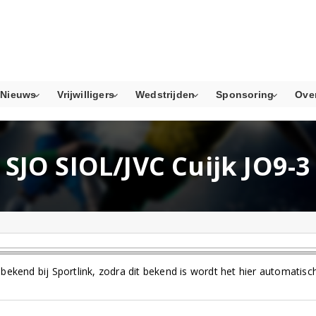
Nieuws
Vrijwilligers
Wedstrijden
Sponsoring
Ove
SJO SIOL/JVC Cuijk JO9-3
bekend bij Sportlink, zodra dit bekend is wordt het hier automatisc