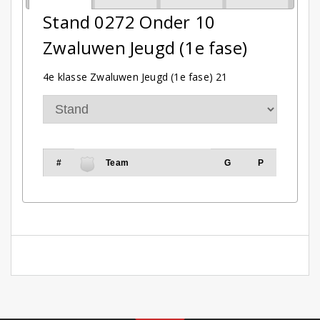
Stand 0272 Onder 10
Zwaluwen Jeugd (1e fase)
4e klasse Zwaluwen Jeugd (1e fase) 21
#
Team
G
P