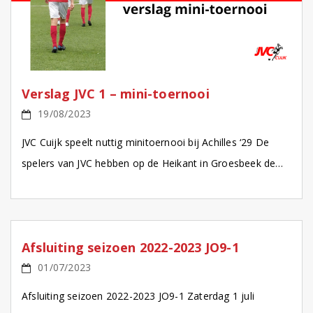
Verslag JVC 1 – mini-toernooi
19/08/2023
JVC Cuijk speelt nuttig minitoernooi bij Achilles ‘29 De
spelers van JVC hebben op de Heikant in Groesbeek de
eerste minuten gemaakt in de voorbereiding. […]
Afsluiting seizoen 2022-2023 JO9-1
01/07/2023
Afsluiting seizoen 2022-2023 JO9-1 Zaterdag 1 juli