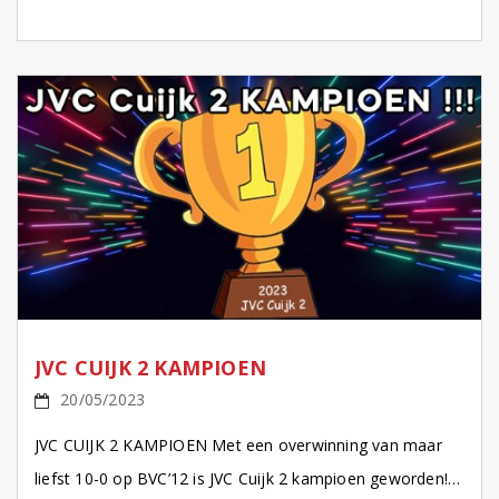
we vandaag in Cuijk de laatste wedstrijd van het […]
JVC CUIJK 2 KAMPIOEN
20/05/2023
JVC CUIJK 2 KAMPIOEN Met een overwinning van maar
liefst 10-0 op BVC’12 is JVC Cuijk 2 kampioen geworden!