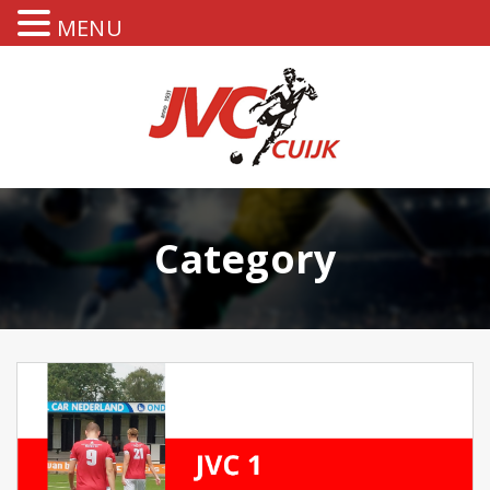
MENU
Category