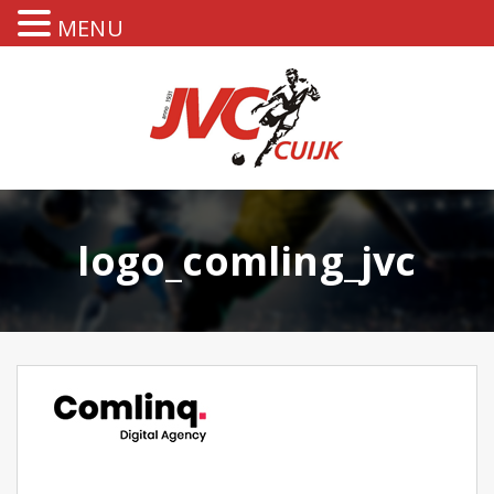
MENU
logo_comling_jvc